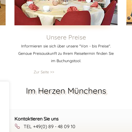
Unsere Preise
Informieren sie sich über unsere "Von - bis Preise".
Genaue Preisauskunft zu Ihrem Reisetermin finden Sie
im Buchungstool.
Zur Seite >>
Im Herzen Münchens
Kontaktieren Sie uns
TEL +49(0) 89 - 48 09 10