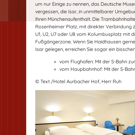
um nur Einige zu nennen, das Deutsche Muse
vergessen, die Isar, in unmittelbarer Umgebu
Ihren Münchenaufenthalt. Die Trambahnhaltes
Rosenheimer Platz, mit direkter Verbindung
U1, U2, U7 oder U8 vom Kolumbusplatz mit d
Fußgängerzone. Wenn Sie Haidhausen gerne 
Isar gelegen, erreichen Sie sogar ein bisschen
vom Flughafen: Mit der S-Bahn zum
vom Haupbahnhof: Mit der S-Bahn 
© Text /Hotel Aurbacher Hof, Herr Ruh