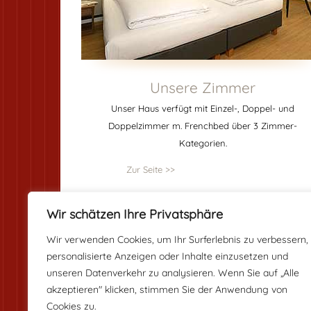
Unsere Zimmer
Unser Haus verfügt mit Einzel-, Doppel- und
Doppelzimmer m. Frenchbed über 3 Zimmer-
Kategorien.
Zur Seite >>
Wir schätzen Ihre Privatsphäre
Wir verwenden Cookies, um Ihr Surferlebnis zu verbessern,
personalisierte Anzeigen oder Inhalte einzusetzen und
unseren Datenverkehr zu analysieren. Wenn Sie auf „Alle
Aurbacher Hof
akzeptieren" klicken, stimmen Sie der Anwendung von
Aurbacherstraße 5 - 81541 München
Cookies zu.