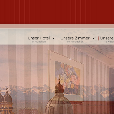
Unser Hotel
Unsere Zimmer
Unsere
in München
im Aurbacher
5 Kate