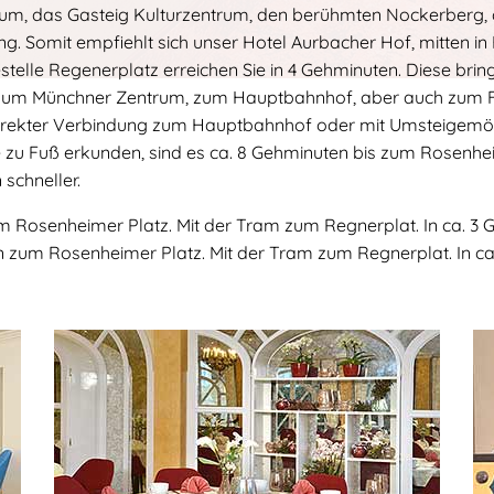
um, das Gasteig Kulturzentrum, den berühmten Nockerberg, da
ng. Somit empfiehlt sich unser Hotel Aurbacher Hof, mitten i
telle Regenerplatz erreichen Sie in 4 Gehminuten. Diese br
 zum Münchner Zentrum, zum Hauptbahnhof, aber auch zum Fl
irekter Verbindung zum Hauptbahnhof oder mit Umsteigemögli
zu Fuß erkunden, sind es ca. 8 Gehminuten bis zum Rosenhe
 schneller.
 Rosenheimer Platz. Mit der Tram zum Regnerplat. In ca. 3 G
zum Rosenheimer Platz. Mit der Tram zum Regnerplat. In ca. 