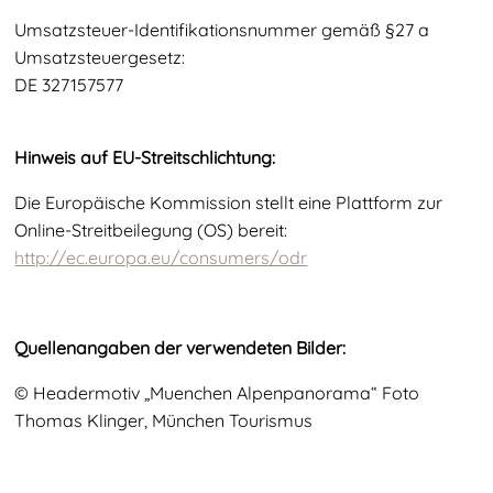
Umsatzsteuer-Identifikationsnummer gemäß §27 a
Umsatzsteuergesetz:
DE 327157577
Hinweis auf EU-Streitschlichtung:
Die Europäische Kommission stellt eine Plattform zur
Online-Streitbeilegung (OS) bereit:
http://ec.europa.eu/consumers/odr
Quellenangaben der verwendeten Bilder:
© Headermotiv „Muenchen Alpenpanorama“ Foto
Thomas Klinger, München Tourismus