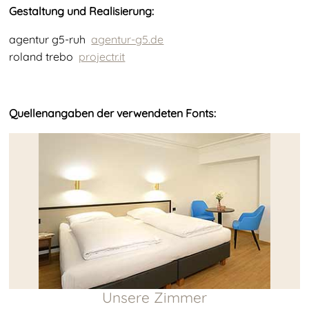
Gestaltung und Realisierung:
agentur g5-ruh
agentur-g5.de
roland trebo
projectr.it
Quellenangaben der verwendeten Fonts:
Unsere Zimmer